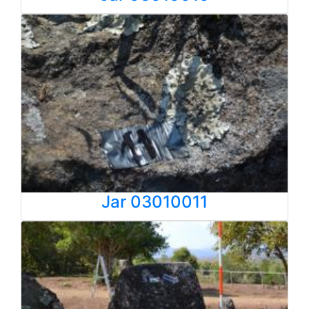
Jar 03010011