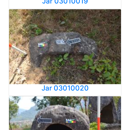
Jar 03010019
Jar 03010020