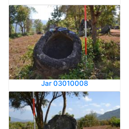
Jar 03010008