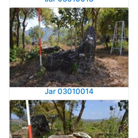
Jar 03010014