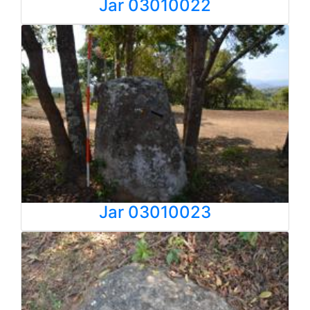
Jar 03010022
Jar 03010023