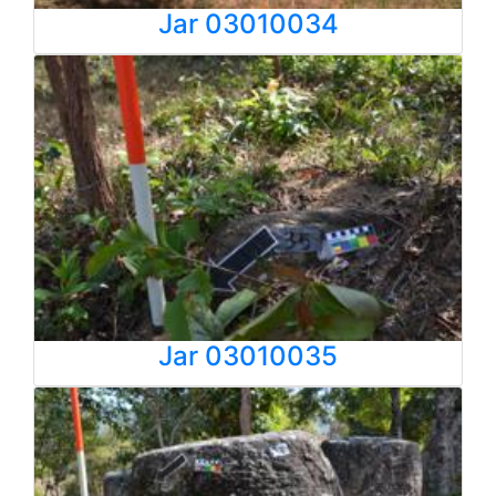
Jar 03010034
Jar 03010035