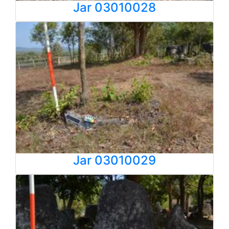
Jar 03010028
Jar 03010029