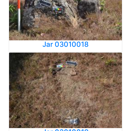
Jar 03010018