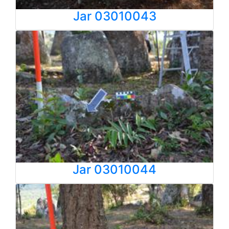
Jar 03010043
Jar 03010044