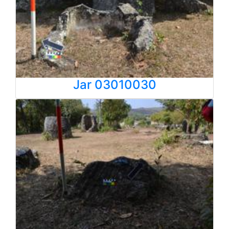
Jar 03010030