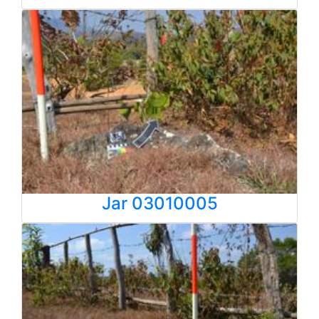
Jar 03010005