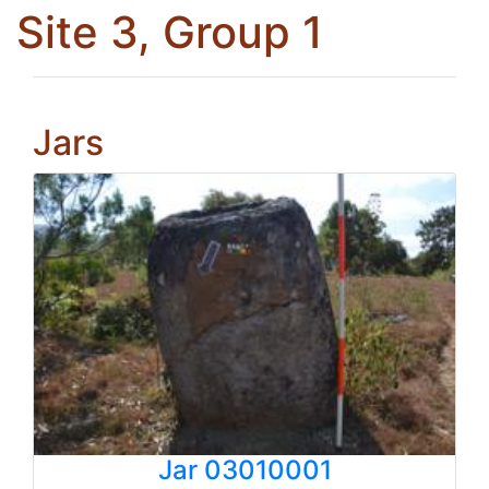
Site 3, Group 1
Jars
Jar 03010001