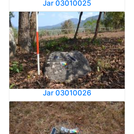
Jar 03010025
Jar 03010026