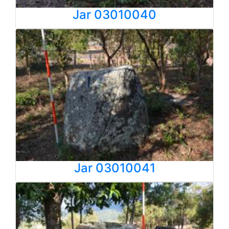
Jar 03010040
Jar 03010041