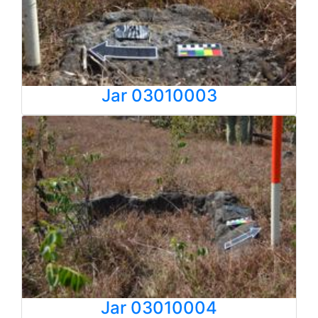
Jar 03010003
Jar 03010004