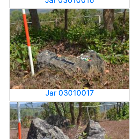
Jar 03010016
Jar 03010017