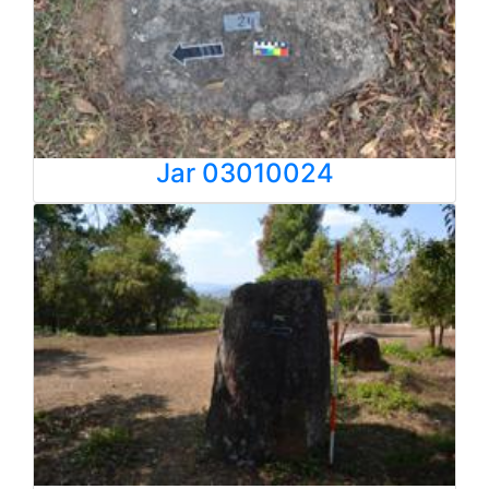
Jar 03010024