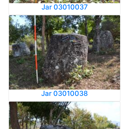
Jar 03010037
Jar 03010038