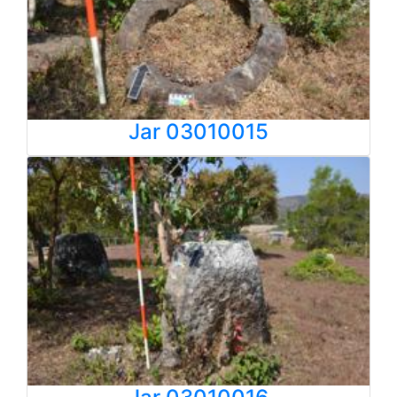
Jar 03010015