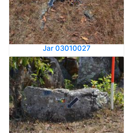
Jar 03010027