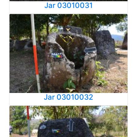
Jar 03010031
Jar 03010032