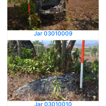
Jar 03010009
Jar 03010010