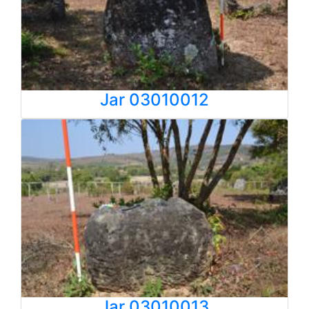
Jar 03010012
Jar 03010013