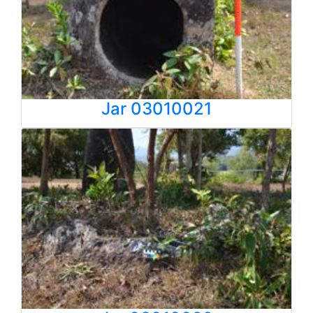
Jar 03010021